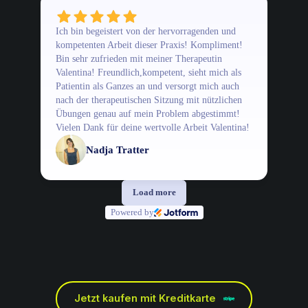
Ich bin begeistert von der hervorragenden und
kompetenten Arbeit dieser Praxis! Kompliment!
Bin sehr zufrieden mit meiner Therapeutin
Valentina! Freundlich,kompetent, sieht mich als
Patientin als Ganzes an und versorgt mich auch
nach der therapeutischen Sitzung mit nützlichen
Übungen genau auf mein Problem abgestimmt!
Vielen Dank für deine wertvolle Arbeit Valentina!
Nadja Tratter
Load more
Powered by
Jetzt kaufen mit Kreditkarte